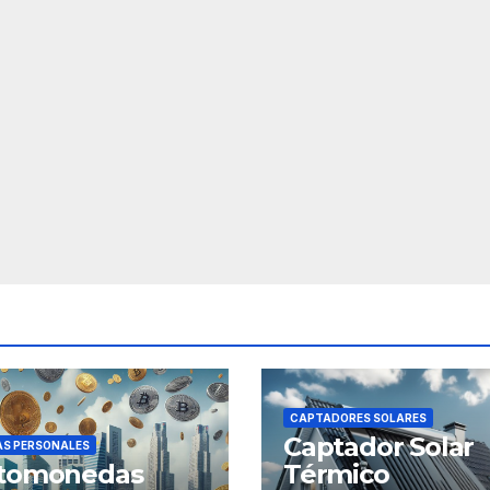
CAPTADORES SOLARES
Captador Solar
AS PERSONALES
ptomonedas
Térmico