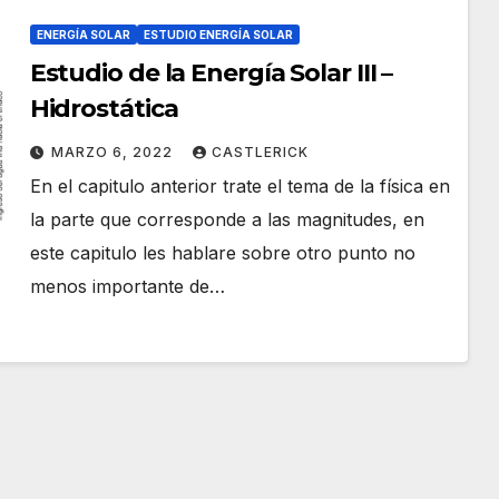
ENERGÍA SOLAR
ESTUDIO ENERGÍA SOLAR
Estudio de la Energía Solar III –
Hidrostática
MARZO 6, 2022
CASTLERICK
En el capitulo anterior trate el tema de la física en
la parte que corresponde a las magnitudes, en
este capitulo les hablare sobre otro punto no
menos importante de…