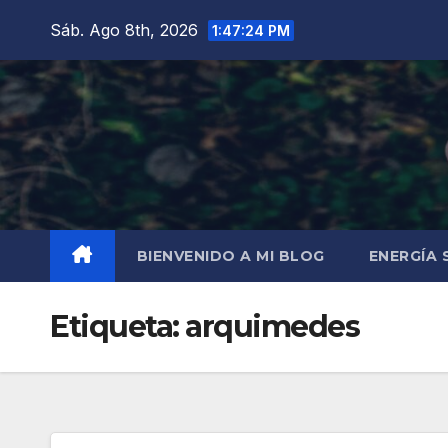
Saltar
Sáb. Ago 8th, 2026
1:47:25 PM
al
contenido
BIENVENIDO A MI BLOG
ENERGÍA
Etiqueta:
arquimedes