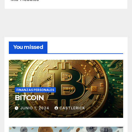
You missed
FINANZAS PERSONALES
BITCOIN
JUNIO 1, 2024
CASTLERICK