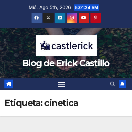
Saltar
Mié. Ago 5th, 2026
5:01:35 AM
al
contenido
Blog de Erick Castillo
Etiqueta:
cinetica