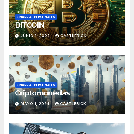
FINANZAS PERSONALES
BITCOIN
JUNIO 1, 2024
CASTLERICK
FINANZAS PERSONALES
Criptomonedas
MAYO 1, 2024
CASTLERICK