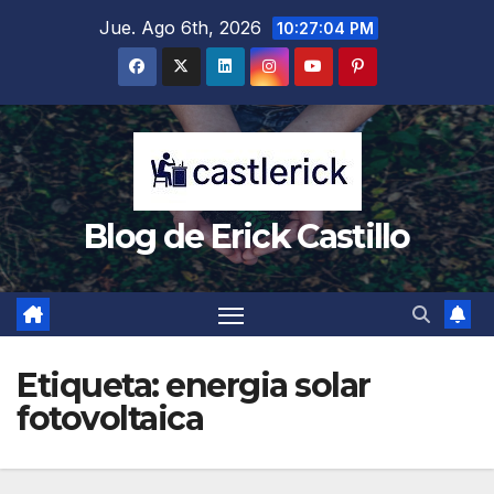
Saltar
Jue. Ago 6th, 2026
10:27:05 PM
al
contenido
Blog de Erick Castillo
Etiqueta:
energia solar
fotovoltaica