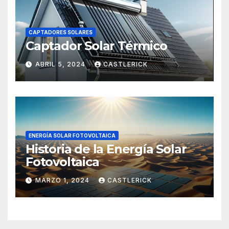
CAPTADORES SOLARES
Captador Solar Térmico
ABRIL 5, 2024
CASTLERICK
ENERGÍA SOLAR FOTOVOLTAICA
Historia de la Energía Solar
Fotovoltaica
MARZO 1, 2024
CASTLERICK