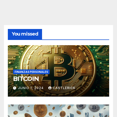
You missed
FINANZAS PERSONALES
BITCOIN
JUNIO 1, 2024
CASTLERICK