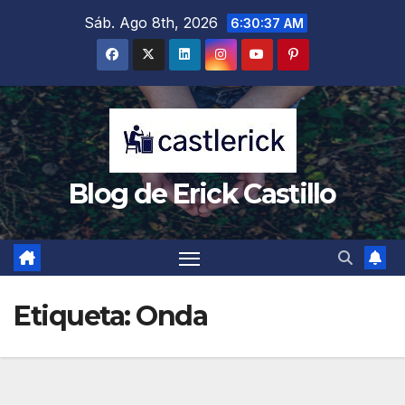
Saltar
Sáb. Ago 8th, 2026
6:30:38 AM
al
contenido
Blog de Erick Castillo
Etiqueta:
Onda