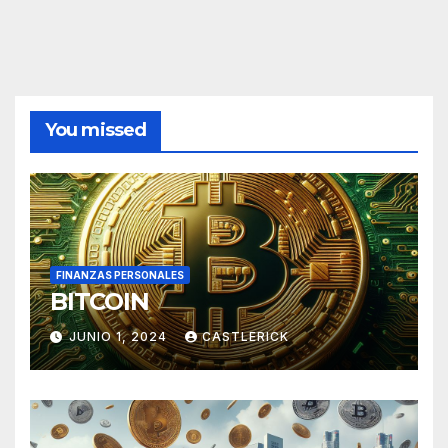
You missed
FINANZAS PERSONALES
BITCOIN
JUNIO 1, 2024
CASTLERICK