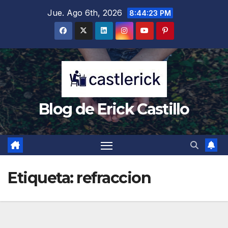
Saltar
Jue. Ago 6th, 2026
8:44:24 PM
al
contenido
Blog de Erick Castillo
Etiqueta:
refraccion