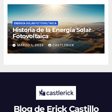
ENERGÍA SOLAR FOTOVOLTAICA
Historia de la Energía Solar
Fotovoltaica
MARZO 1, 2024
CASTLERICK
Blog de Erick Castillo