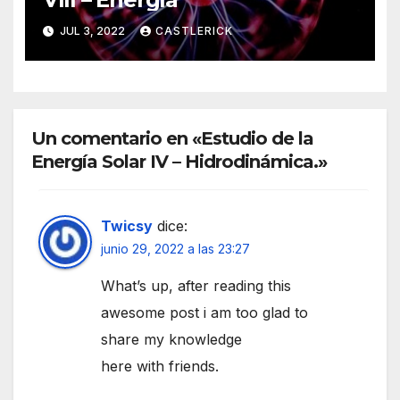
JUL 3, 2022
CASTLERICK
Un comentario en «Estudio de la
Energía Solar IV – Hidrodinámica.»
Twicsy
dice:
junio 29, 2022 a las 23:27
What’s up, after reading this
awesome post i am too glad to
share my knowledge
here with friends.