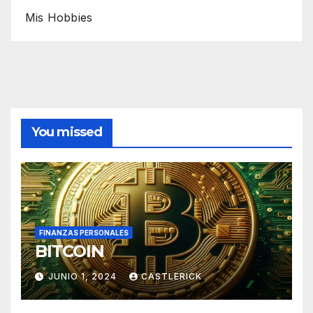
Mis Hobbies
You missed
FINANZAS PERSONALES
BITCOIN
JUNIO 1, 2024
CASTLERICK