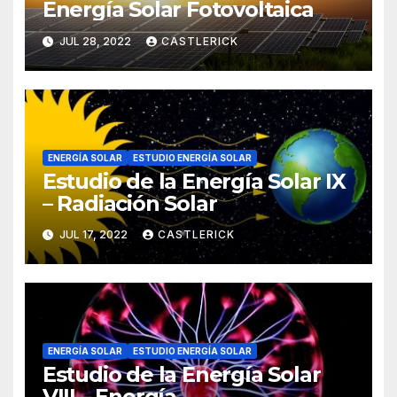
Energía Solar Fotovoltaica
JUL 28, 2022
CASTLERICK
ENERGÍA SOLAR
ESTUDIO ENERGÍA SOLAR
Estudio de la Energía Solar IX
– Radiación Solar
JUL 17, 2022
CASTLERICK
ENERGÍA SOLAR
ESTUDIO ENERGÍA SOLAR
Estudio de la Energía Solar
VIII – Energía